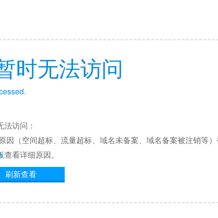
暂时无法访问
ccessed.
无法访问：
他原因（空间超标、流量超标、域名未备案、域名备案被注销等）
板
查看详细原因。
刷新查看