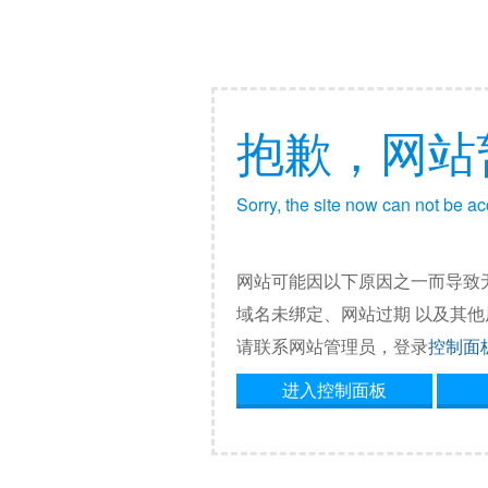
抱歉，网站
Sorry, the site now can not be a
网站可能因以下原因之一而导致
域名未绑定、网站过期 以及其
请联系网站管理员，登录
控制面
进入控制面板